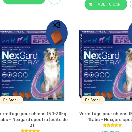
ADD TO CART
En Stock
En Stock
ermifuge pour chiens 15.1-30kg
Vermifuge pour chiens 1
tabs – Nexgard spectra (boite de
1tabs – Nexgard spe
3)
Rated
5.00