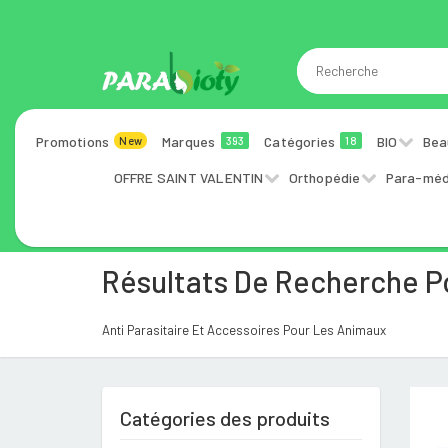
Promotions
Marques
Catégories
BIO
Bea
New
393
18
OFFRE SAINT VALENTIN
Orthopédie
Para-méd
Résultats De Recherche P
Anti Parasitaire Et Accessoires Pour Les Animaux
Catégories des produits