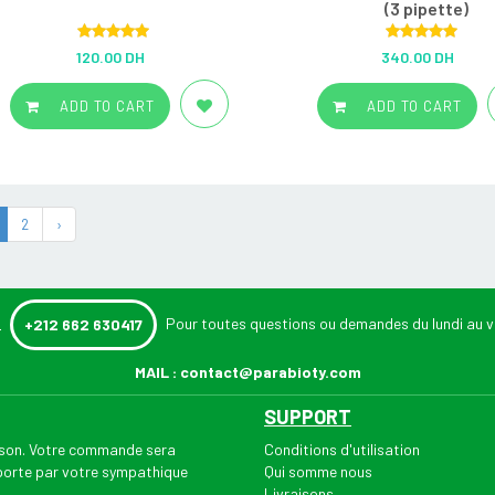
(3 pipette)
Rated
5.00
Rated
5.00
120.00 DH
340.00 DH
out of 5
out of 5
ADD TO CART
ADD TO CART
2
›
:
Pour toutes questions ou demandes du lundi au v
+212 662 630417
MAIL :
contact@parabioty.com
SUPPORT
aison. Votre commande sera
Conditions d'utilisation
 porte par votre sympathique
Qui somme nous
Livraisons