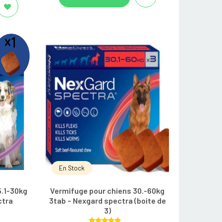
En Stock
5.1-30kg
Vermifuge pour chiens 30.-60kg
ctra
3tab – Nexgard spectra (boite de
3)