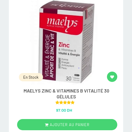
En Stock
MAELYS ZINC & VITAMINES B VITALITÉ 30
GÉLULES
Rated
5.00
97.00 DH
out of 5
AJOUTER AU PANIER