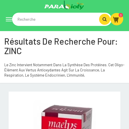
0
Toggle
Résultats De Recherche Pour:
navigation
ZINC
Le Zinc Intervient Notamment Dans La Synthèse Des Protéines. Cet Oligo-
Élément Aux Vertus Antioxydantes Agit Sur La Croissance, La
Respiration, Le Système Endocrinien, L'immunité,