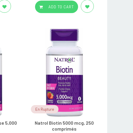
ADD TO CART
En Rupture
se 5,000
Natrol Biotin 5000 mcg, 250
s
comprimés