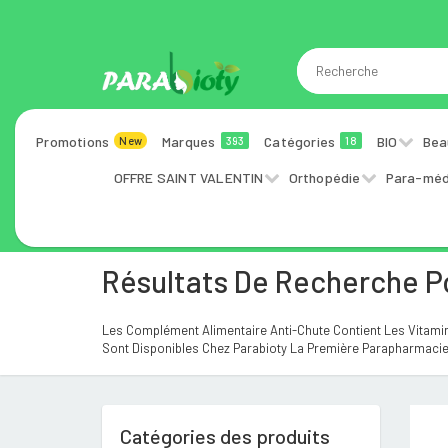
Promotions
Marques
Catégories
BIO
Bea
New
393
18
OFFRE SAINT VALENTIN
Orthopédie
Para-méd
Résultats De Recherche P
Les Complément Alimentaire Anti-Chute Contient Les Vitamine
Sont Disponibles Chez Parabioty La Première Parapharmacie 
Catégories des produits