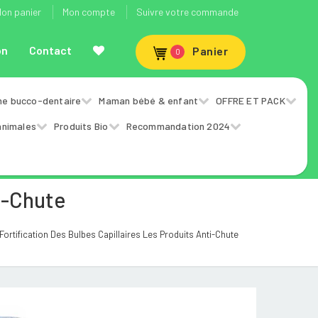
on panier
Mon compte
Suivre votre commande
on
Contact
Panier
0
ne bucco-dentaire
Maman bébé & enfant
OFFRE ET PACK
animales
Produits Bio
Recommandation 2024
i-Chute
rtification Des Bulbes Capillaires Les Produits Anti-Chute