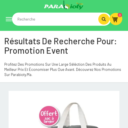
0
Toggle
Résultats De Recherche Pour:
navigation
Promotion Event
Profitez Des Promotions Sur Une Large Séléction Des Produits Au
Meilleur Prix Et Économiser Plus Que Avant. Découvrez Nos Promotions
Sur Parabioty.ma.