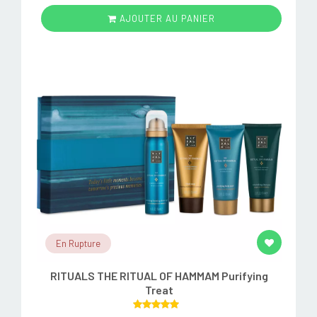
AJOUTER AU PANIER
En Rupture
RITUALS THE RITUAL OF HAMMAM Purifying
Treat
Rated
5.00