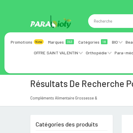
Promotions
Marques
Catégories
BIO
Bea
New
393
18
OFFRE SAINT VALENTIN
Orthopédie
Para-méd
Résultats De Recherche P
Compléments Alimentaire Grossesse &
Catégories des produits