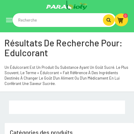
0
Toggle
Résultats De Recherche Pour:
navigation
Edulcorant
Un Édulcorant Est Un Produit Ou Substance Ayant Un Goût Sucré. Le Plus
Souvent, Le Terme « Édulcorant » Fait Référence À Des Ingrédients
Destinés À Changer Le Goût D'un Aliment Ou D'un Médicament En Lui
Conférant Une Saveur Sucrée.
Catégories des produits