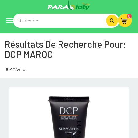
0
Toggle
Résultats De Recherche Pour:
navigation
DCP MAROC
DCP MAROC