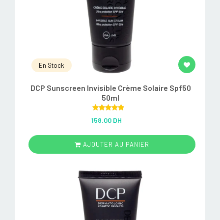
En Stock
DCP Sunscreen Invisible Crème Solaire Spf50
50ml
Rated
5.00
158.00 DH
out of 5
AJOUTER AU PANIER