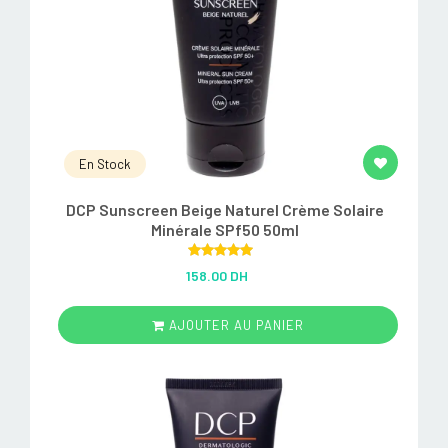
En Stock
DCP Sunscreen Beige Naturel Crème Solaire
Minérale SPf50 50ml
Rated
5.00
158.00 DH
out of 5
AJOUTER AU PANIER