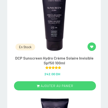
En Stock
DCP Sunscreen Hydro Crème Solaire Invisible
Spf50 100ml
Rated
5.00
242.00 DH
out of 5
AJOUTER AU PANIER