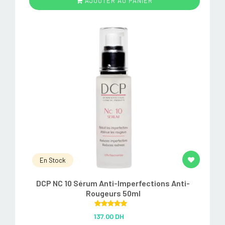
AJOUTER AU PANIER
En Stock
DCP NC 10 Sérum Anti-Imperfections Anti-
Rougeurs 50ml
Rated
5.00
137.00 DH
out of 5