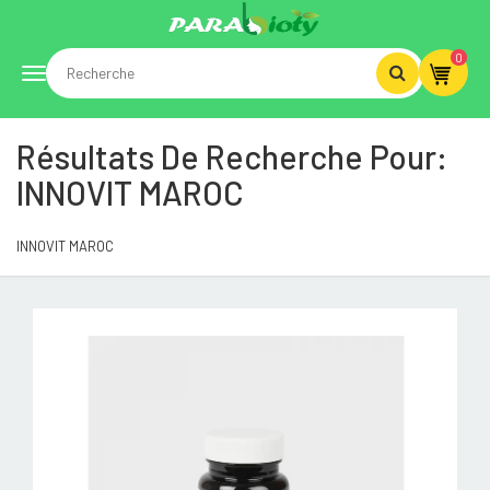
0
Toggle
Résultats De Recherche Pour:
navigation
INNOVIT MAROC
INNOVIT MAROC