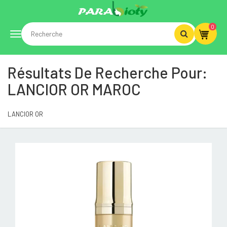
0
Toggle
Résultats De Recherche Pour:
navigation
LANCIOR OR MAROC
LANCIOR OR