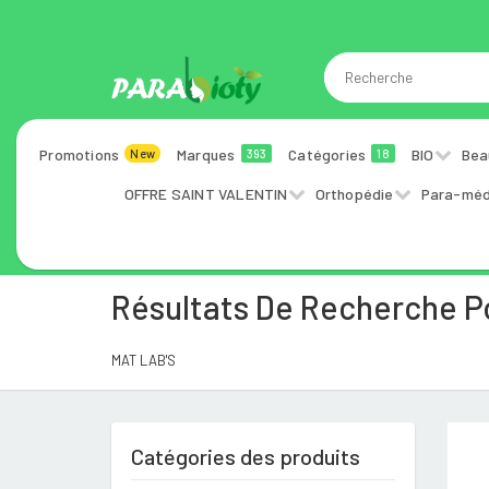
Promotions
Marques
Catégories
BIO
Bea
New
393
18
OFFRE SAINT VALENTIN
Orthopédie
Para-méd
Résultats De Recherche 
MAT LAB'S
Catégories des produits