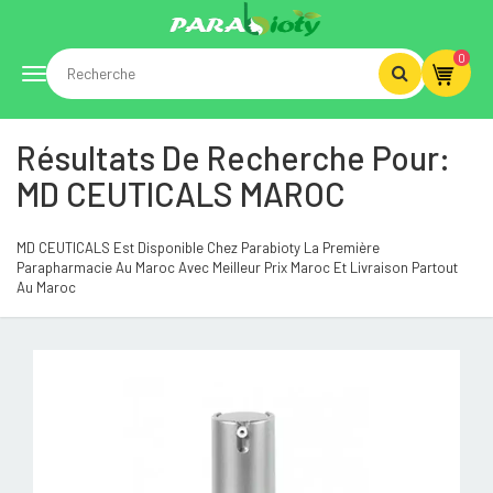
0
Toggle
Résultats De Recherche Pour:
navigation
MD CEUTICALS MAROC
MD CEUTICALS Est Disponible Chez Parabioty La Première
Parapharmacie Au Maroc Avec Meilleur Prix Maroc Et Livraison Partout
Au Maroc