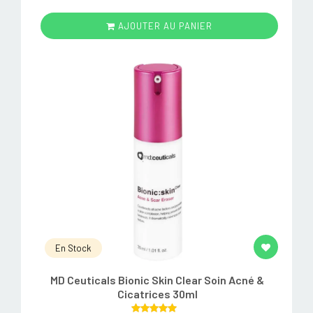
AJOUTER AU PANIER
En Stock
MD Ceuticals Bionic Skin Clear Soin Acné &
Cicatrices 30ml