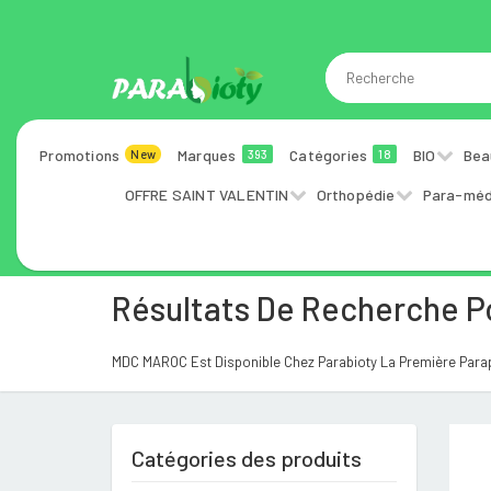
Promotions
Marques
Catégories
BIO
Bea
New
393
18
OFFRE SAINT VALENTIN
Orthopédie
Para-méd
Résultats De Recherche 
MDC MAROC Est Disponible Chez Parabioty La Première Parap
Catégories des produits