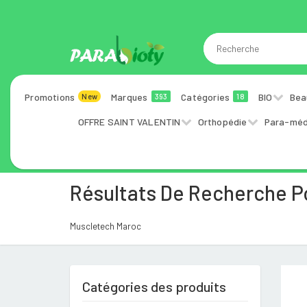
Promotions
Marques
Catégories
BIO
Bea
New
393
18
OFFRE SAINT VALENTIN
Orthopédie
Para-méd
Résultats De Recherche 
Muscletech Maroc
Catégories des produits