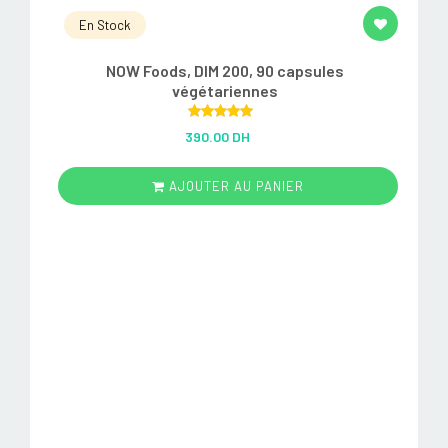
En Stock
NOW Foods, DIM 200, 90 capsules
végétariennes
Rated
5.00
390.00 DH
out of 5
AJOUTER AU PANIER