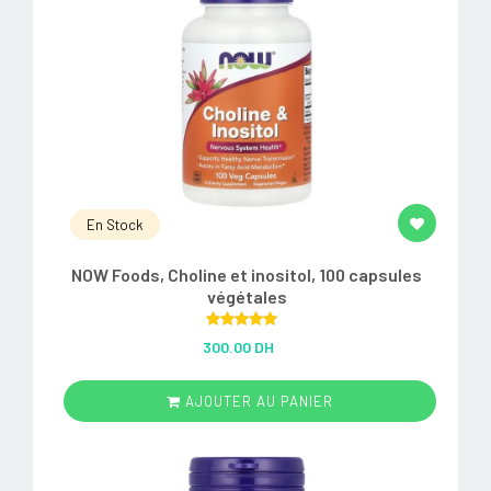
En Stock
NOW Foods, Choline et inositol, 100 capsules
végétales
Rated
5.00
300.00 DH
out of 5
AJOUTER AU PANIER