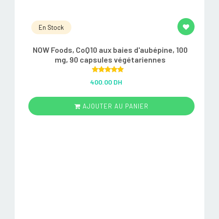
En Stock
NOW Foods, CoQ10 aux baies d'aubépine, 100
mg, 90 capsules végétariennes
Rated
5.00
400.00 DH
out of 5
AJOUTER AU PANIER