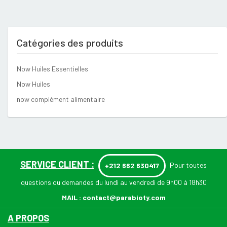
Catégories des produits
Now Huiles Essentielles
Now Huiles
now complément alimentaire
SERVICE CLIENT :
Pour toutes
+212 662 630417
questions ou demandes du lundi au vendredi de 9h00 à 18h30
MAIL :
contact@parabioty.com
A PROPOS