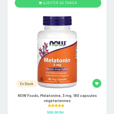
AJOUTER AU PANIER
En Stock
NOW Foods, Mélatonine, 3 mg, 180 capsules
végétariennes
Rated
5.00
500.00 DH
out of 5