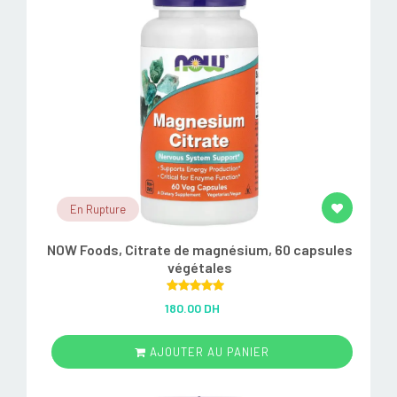
En Rupture
NOW Foods, Citrate de magnésium, 60 capsules
végétales
Rated
5.00
180.00 DH
out of 5
AJOUTER AU PANIER