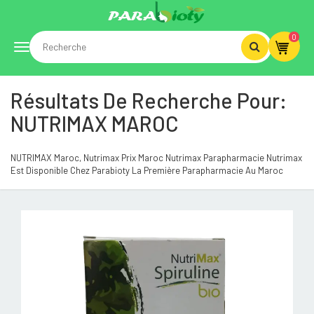
0
Toggle
Résultats De Recherche Pour:
navigation
NUTRIMAX MAROC
NUTRIMAX Maroc, Nutrimax Prix Maroc Nutrimax Parapharmacie Nutrimax
Est Disponible Chez Parabioty La Première Parapharmacie Au Maroc