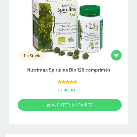
En Stock
Nutrimax Spiruline Bio 120 comprimés
Rated
5.00
97.00 DH
out of 5
AJOUTER AU PANIER