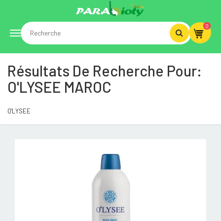
0
Toggle
Résultats De Recherche Pour:
navigation
O'LYSEE MAROC
O'LYSEE