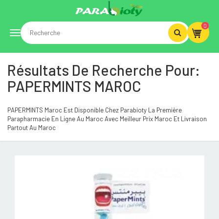
0
Toggle
Résultats De Recherche Pour:
navigation
PAPERMINTS MAROC
PAPERMINTS Maroc Est Disponible Chez Parabioty La Première
Parapharmacie En Ligne Au Maroc Avec Meilleur Prix Maroc Et Livraison
Partout Au Maroc