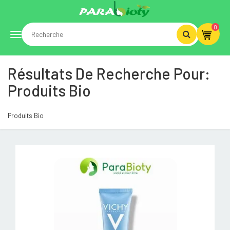
0
Toggle
Résultats De Recherche Pour:
navigation
Produits Bio
Produits Bio