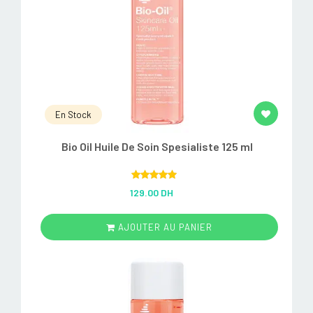
En Stock
Bio Oil Huile De Soin Spesialiste 125 ml
Rated
5.00
129.00 DH
out of 5
AJOUTER AU PANIER