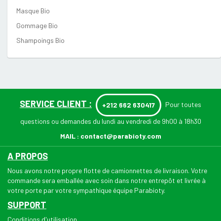
Masque Bio
Gommage Bio
Shampoings Bio
SERVICE CLIENT :
Pour toutes
+212 662 630417
questions ou demandes du lundi au vendredi de 9h00 à 18h30
MAIL :
contact@parabioty.com
A PROPOS
Nous avons notre propre flotte de camionnettes de livraison. Votre
commande sera emballée avec soin dans notre entrepôt et livrée à
votre porte par votre sympathique équipe Parabioty.
SUPPORT
Conditions d'utilisation