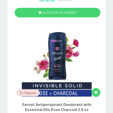
100.00 DH
150.00 DH
out of 5
AJOUTER AU PANIER
En Rupture
Secret Antiperspirant Deodorant with
Essential Oils Rose Charcoal 2.6 oz