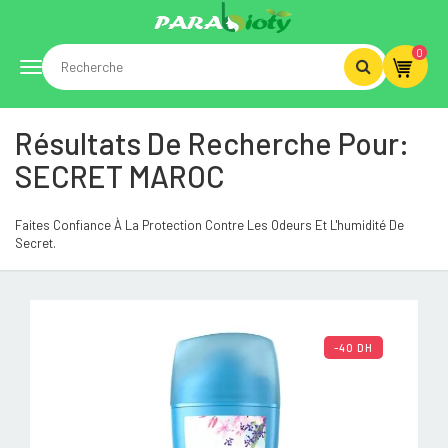
0
Toggle
Résultats De Recherche Pour:
navigation
SECRET MAROC
Faites Confiance À La Protection Contre Les Odeurs Et L'humidité De
Secret.
-40 DH