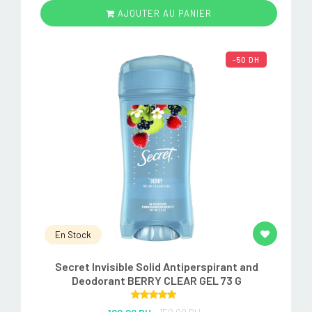
AJOUTER AU PANIER
-50 DH
En Stock
Secret Invisible Solid Antiperspirant and
Deodorant BERRY CLEAR GEL 73 G
Rated
5.00