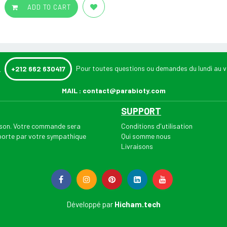
ADD TO CART
:
Pour toutes questions ou demandes du lundi au v
+212 662 630417
MAIL :
contact@parabioty.com
SUPPORT
aison. Votre commande sera
Conditions d'utilisation
 porte par votre sympathique
Qui somme nous
Livraisons
Développé par
Hicham.tech