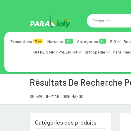
Promotions
Marques
Catégories
BIO
Bea
New
393
18
OFFRE SAINT VALENTIN
Orthopédie
Para-méd
Résultats De Recherche 
SKINWIT DERMATOLOGIE MAROC
Catégories des produits