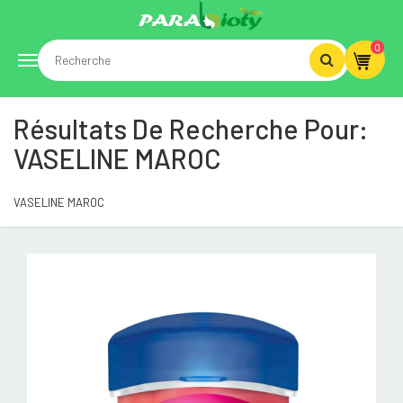
0
Toggle
Résultats De Recherche Pour:
navigation
VASELINE MAROC
VASELINE MAROC