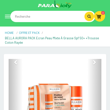
0
Toggle
HOME
OFFRE ET PACK
navigation
BELLA AURORA PACK Ecran Peau Mixte À Grasse Spf 50+ +Trousse
Coton Rayée
Previous
Next