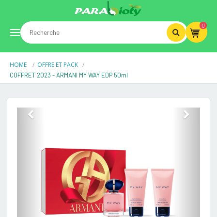
0
Toggle
HOME
OFFRE ET PACK
navigation
COFFRET 2023 - ARMANI MY WAY EDP 50ml
Previous
Next