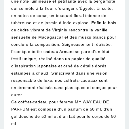
une note lumineuse et pétillante avec la bergamote
qui se mêle à la fleur d'oranger d'Égypte. Ensuite,
en notes de cœur, un bouquet floral intense de
tubéreuse et de jasmin d'Inde explose. Enfin le bois
de cèdre vibrant de Virginie rencontre la vanille
sensuelle de Madagascar et des muscs blancs pour
conclure la composition. Soigneusement réalisée,
l'iconique boîte cadeau Armani se pare d'un étui
festif unique, réalisé dans un papier de qualité
d'inspiration japonaise et orné de détails dorés
estampés à chaud. S'inscrivant dans une vision
responsable du luxe, nos coffrets-cadeaux sont
entièrement réalisés sans plastiques et conçus pour
durer.
Ce coffret-cadeau pour femme MY WAY EAU DE
PARFUM est composé d'un parfum de 50 ml, d'un
gel douche de 50 ml et d'un lait pour le corps de 50
ml.