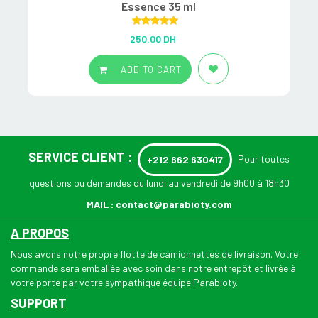
Essence 35 ml
Rated
5.00
250.00
DH
out of 5
ADD TO CART
SERVICE CLIENT :
Pour toutes
+212 662 630417
questions ou demandes du lundi au vendredi de 9h00 à 18h30
MAIL :
contact@parabioty.com
A PROPOS
Nous avons notre propre flotte de camionnettes de livraison. Votre
commande sera emballée avec soin dans notre entrepôt et livrée à
votre porte par votre sympathique équipe Parabioty.
SUPPORT