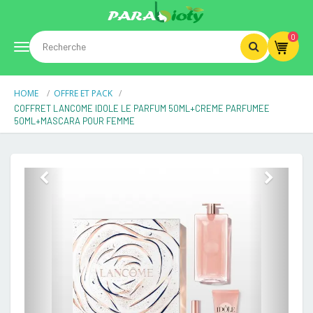
0
Toggle
HOME
OFFRE ET PACK
navigation
COFFRET LANCOME IDOLE LE PARFUM 50ML+CREME PARFUMEE
50ML+MASCARA POUR FEMME
Previous
Next