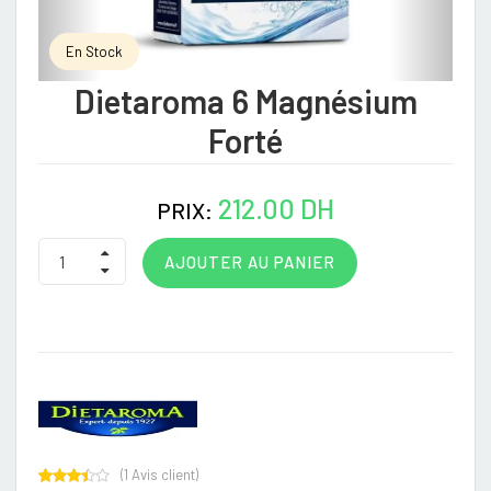
En Stock
Dietaroma 6 Magnésium
Forté
212.00 DH
PRIX:
AJOUTER AU PANIER
(
1
Avis client)