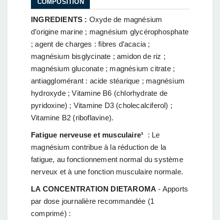
COMPOSITION
INGREDIENTS :
Oxyde de magnésium
d’origine marine ; magnésium glycérophosphate
; agent de charges : fibres d’acacia ;
magnésium bisglycinate ; amidon de riz ;
magnésium gluconate ; magnésium citrate ;
antiagglomérant : acide stéarique ; magnésium
hydroxyde ; Vitamine B6 (chlorhydrate de
pyridoxine) ; Vitamine D3 (cholecalciferol) ;
Vitamine B2 (riboflavine).
Fatigue nerveuse et musculaire¹
: Le
magnésium contribue à la réduction de la
fatigue, au fonctionnement normal du système
nerveux et à une fonction musculaire normale.
LA CONCENTRATION DIETAROMA
- Apports
par dose journalière recommandée (1
comprimé) :