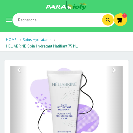
0
Toggle
HOME
Soins Hydratants
navigation
HELIABRINE Soin Hydratant Matifiant 75 ML
Previous
Next