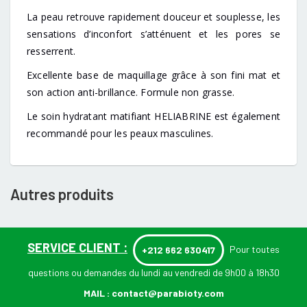
La peau retrouve rapidement douceur et souplesse, les
sensations d’inconfort s’atténuent et les pores se
resserrent.
Excellente base de maquillage grâce à son fini mat et
son action anti-brillance. Formule non grasse.
Le soin hydratant matifiant HELIABRINE est également
recommandé pour les peaux masculines.
Autres produits
SERVICE CLIENT :
Pour toutes
+212 662 630417
questions ou demandes du lundi au vendredi de 9h00 à 18h30
MAIL :
contact@parabioty.com