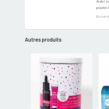
Avaler un
possible 
En cure d
Autres produits