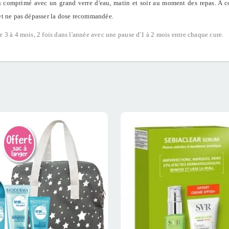
 comprimé avec un grand verre d'eau, matin et soir au moment des repas. A c
et ne pas dépasser la dose recommandée.
e 3 à 4 mois, 2 fois dans l'année avec une pause d'1 à 2 mois entre chaque cure.