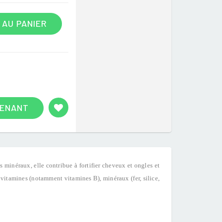
 AU PANIER
TENANT
ls minéraux, elle contribue à fortifier cheveux et ongles et
: vitamines (notamment vitamines B), minéraux (fer, silice,