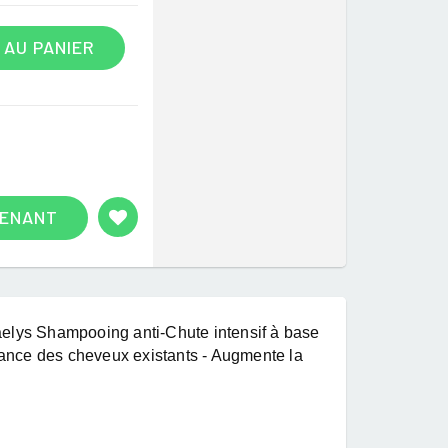
 AU PANIER
TENANT
aelys Shampooing anti-Chute intensif à base
ssance des cheveux existants - Augmente la