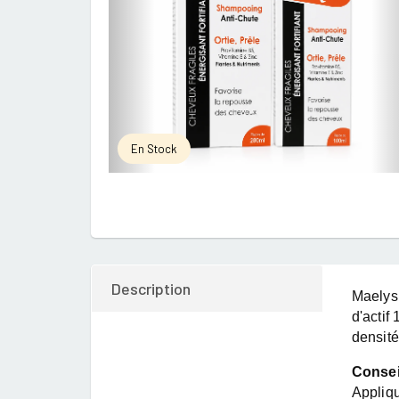
En Stock
Description
Maelys 
d'actif
densité
Conseil
Appliqu