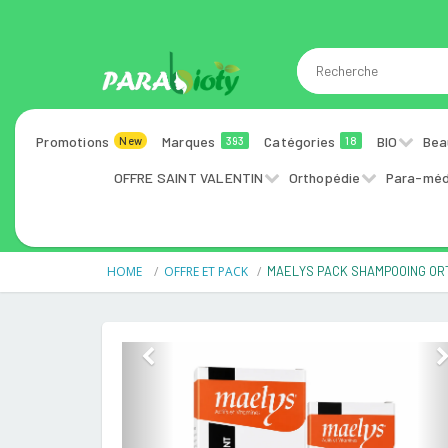
Promotions
Marques
Catégories
BIO
Bea
New
393
18
OFFRE SAINT VALENTIN
Orthopédie
Para-méd
HOME
OFFRE ET PACK
MAELYS PACK SHAMPOOING ORT
Previous