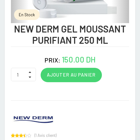
En Stock
NEW DERM GEL MOUSSANT
PURIFIANT 250 ML
150.00 DH
PRIX:
AJOUTER AU PANIER
(
1
Avis client)