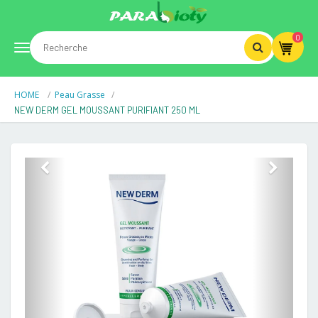
0
Toggle
HOME
Peau Grasse
navigation
NEW DERM GEL MOUSSANT PURIFIANT 250 ML
Previous
Next