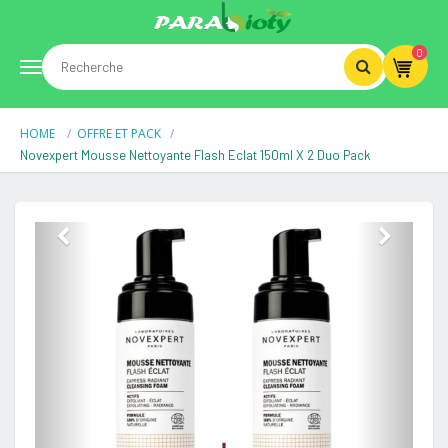
0
Toggle
HOME
OFFRE ET PACK
navigation
Novexpert Mousse Nettoyante Flash Eclat 150ml X 2 Duo Pack
Previous
Next