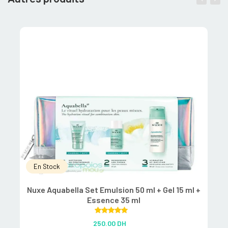
En Stock
Nuxe Aquabella Set Emulsion 50 ml + Gel 15 ml +
Essence 35 ml
Rated
5.00
250.00
DH
out of 5