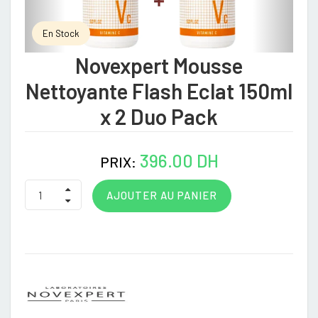
En Stock
Novexpert Mousse
Nettoyante Flash Eclat 150ml
x 2 Duo Pack
396.00 DH
PRIX:
AJOUTER AU PANIER