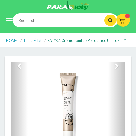
0
Toggle
HOME
Teint, Éclat
PATYKA Crème Teintée Perfectrice Claire 40 ML
navigation
Previous
Next