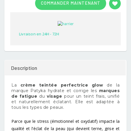
COMMANDER MAINTENANT
out of
5
based
on
customer
rating
Livraison en 24H - 72H
Description
La
crème teintée perfectrice glow
de la
marque Patyka hydrate et corrige les
marques
de fatigue
du
visage
pour un teint frais, unifié
et naturellement éclatant. Elle est adaptée à
tous les types de peaux.
Parce que le stress (émotionnel et oxydatif) impacte la
qualité et l’éclat de la peau (qui devient terne, grise et