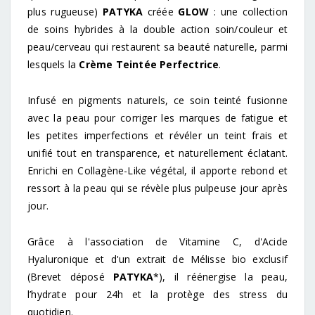
plus rugueuse)
PATYKA
créée
GLOW
: une collection
de soins hybrides à la double action soin/couleur et
peau/cerveau qui restaurent sa beauté naturelle, parmi
lesquels la
Crème Teintée Perfectrice
.
Infusé en pigments naturels, ce soin teinté fusionne
avec la peau pour corriger les marques de fatigue et
les petites imperfections et révéler un teint frais et
unifié tout en transparence, et naturellement éclatant.
Enrichi en Collagène-Like végétal, il apporte rebond et
ressort à la peau qui se révèle plus pulpeuse jour après
jour.
Grâce à l'association de Vitamine C, d'Acide
Hyaluronique et d'un extrait de Mélisse bio exclusif
(Brevet déposé
PATYKA
*), il réénergise la peau,
l’hydrate pour 24h et la protège des stress du
quotidien.