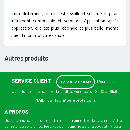
Immédiatement, le teint est réveillé et sublimé, la peau
infiniment confortable et veloutée. Application après
application, elle est plus rebondie et plus belle, même
nue ! En un mot : irrésistible.
Autres produits
SERVICE CLIENT :
Pour toutes
+212 662 630417
questions ou demandes du lundi au vendredi de 9h00 à 18h30
MAIL :
contact@parabioty.com
A PROPOS
Nous avons notre propre flotte de camionnettes de livraison. Votre
commande sera emballée avec soin dans notre entrepôt et livrée à