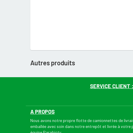
Autres produits
SERVICE CLIENT 
A PROPOS
Nous avons notre propre flotte de camionnettes de livr
emballée avec soin dans notre entrepôt et livrée à votre
équipe Parabioty.