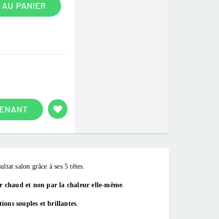
 AU PANIER
TENANT
ltat salon grâce à ses 5 têtes.
air chaud et non par la chaleur elle-même
.
ions souples et brillantes
.