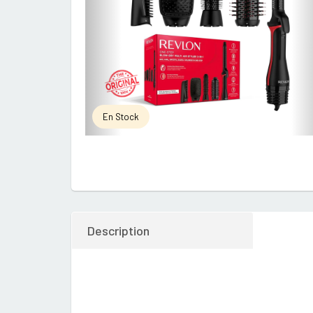
En Stock
Description