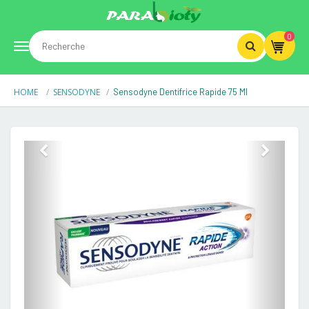
0
Toggle
HOME
SENSODYNE
Sensodyne Dentifrice Rapide 75 Ml
navigation
Previous
Next