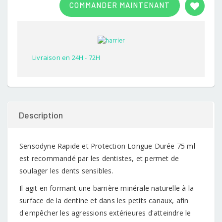
COMMANDER MAINTENANT
out of
5
based
on
customer
rating
Livraison en 24H - 72H
Description
Sensodyne Rapide et Protection Longue Durée 75 ml
est recommandé par les dentistes, et permet de
soulager les dents sensibles.
Il agit en formant une barrière minérale naturelle à la
surface de la dentine et dans les petits canaux, afin
d'empêcher les agressions extérieures d'atteindre le