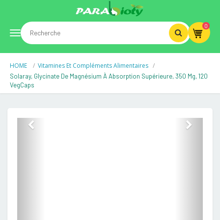
0
Toggle
HOME
Vitamines Et Compléments Alimentaires
navigation
Solaray, Glycinate De Magnésium À Absorption Supérieure, 350 Mg, 120
VegCaps
Previous
Next