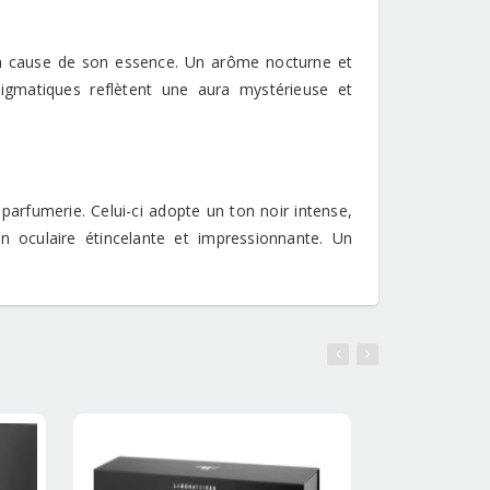
t à cause de son essence. Un arôme nocturne et
nigmatiques reflètent une aura mystérieuse et
parfumerie. Celui-ci adopte un ton noir intense,
on oculaire étincelante et impressionnante. Un