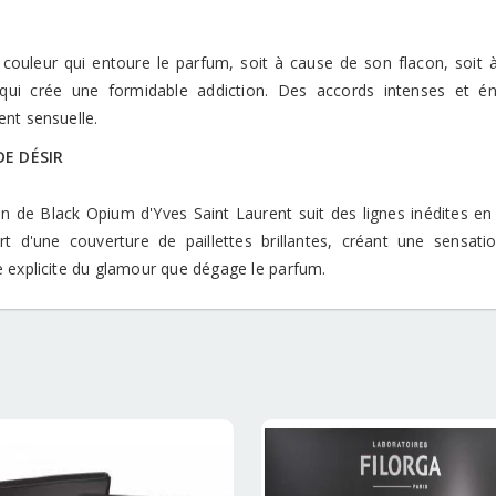
a couleur qui entoure le parfum, soit à cause de son flacon, soi
 qui crée une formidable addiction. Des accords intenses et é
nt sensuelle.
DE DÉSIR
on de Black Opium d'Yves Saint Laurent suit des lignes inédites en 
rt d'une couverture de paillettes brillantes, créant une sensati
 explicite du glamour que dégage le parfum.