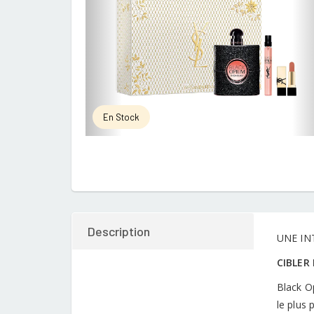
En Stock
Description
UNE IN
CIBLER
Black O
le plus 