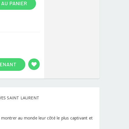
 AU PANIER
TENANT
VES SAINT LAURENT
 montrer au monde leur côté le plus captivant et