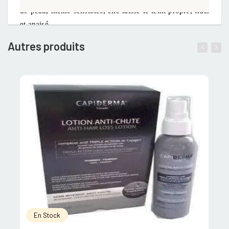
de peau, même sensibles, elle laisse le teint propre, frais
et apaisé.
Autres produits
En Stock