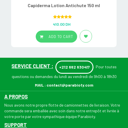
Capiderma Lotion Antichute 150 ml
Rated
5.00
410.00
DH
out of 5
ADD TO CART
SERVICE CLIENT :
Pour toutes
+212 662 630417
questions ou demandes du lundi au vendredi de 9h00 à 18h30
MAIL :
contact@parabioty.com
A PROPOS
Nous avons notre propre flotte de camionnettes de livraison. Votre
commande sera emballée avec soin dans notre entrepôt et livrée à
votre porte par votre sympathique équipe Parabioty.
SUPPORT