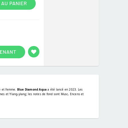
 AU PANIER
TENANT
e et femme.
Blue Diamond Aqua
a été lancé en 2023. Les
es et Ylang-ylang; les notes de fond sont Musc, Encens et