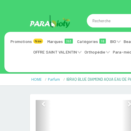
Promotions
Marques
Catégories
BIO
Bea
New
393
18
OFFRE SAINT VALENTIN
Orthopédie
Para-méd
HOME
Parfum
IBRAQ BLUE DIAMOND AQUA EAU DE P
Previous