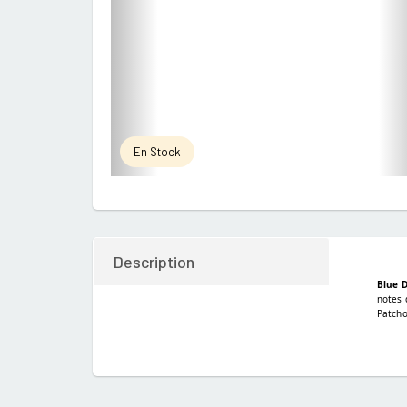
En Stock
Description
Blue 
notes 
Patcho